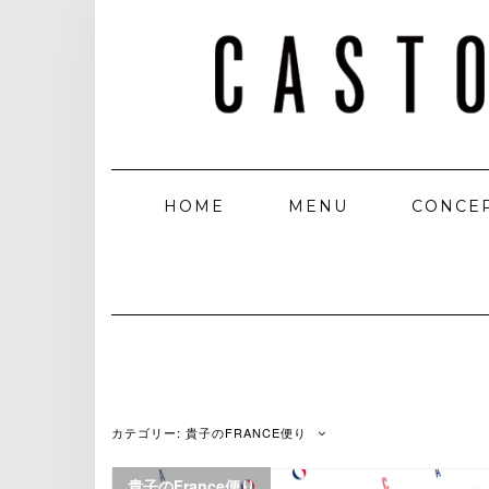
HOME
MENU
CONCE
カテゴリー:
貴子のFRANCE便り
貴子のFrance便り