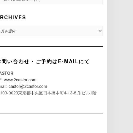
RCHIVES
RCHIVES
お問い合わせ・ご予約はE-MAILにて
ASTOR
P:
www.2castor.com
mail:
castor@2castor.com
103-0023東京都中央区日本橋本町4-13-8 朱ビル1階