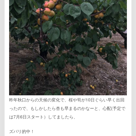
昨年秋口からの天候の変化で、桜や筍が10日ぐらい早く出回
ったので、もしかしたら杏も早まるのかなーと、心配(予定で
は7月6日スタート）してましたら、
ズバリ的中！