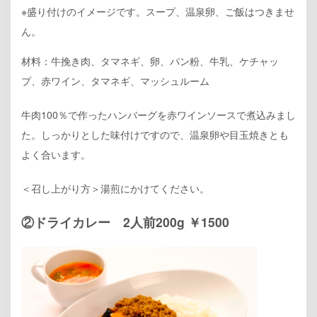
※盛り付けのイメージです。スープ、温泉卵、ご飯はつきませ
ん。
材料：牛挽き肉、タマネギ、卵、パン粉、牛乳、ケチャッ
プ、赤ワイン、タマネギ、マッシュルーム
牛肉100％で作ったハンバーグを赤ワインソースで煮込みまし
た。しっかりとした味付けですので、温泉卵や目玉焼きとも
よく合います。
＜召し上がり方＞湯煎にかけてください。
②ドライカレー 2人前200g ￥1500