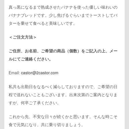
真っ黒になるまで熟成させたバナナを使った優しい味わいの
バナナブレッドです。少し焦げるぐらいまでトーストしてバ
ターを乗せて食べると美味しいです。
＜ご注文方法＞
ご住所、お名前、ご希望の商品（個数）をご記入の上、メー
ルにてご連絡ください。
Email:
castor@2castor.com
私共も出勤日をなるべく減らしておりますので、ご希望の日
程で送れないこともございます。出来次第のご案内となりま
すが、何卒ご了承ください。
これから先、不安な日々が続くかと思います。そんな時こそ
食で元気になり、共に乗り切りましょう。