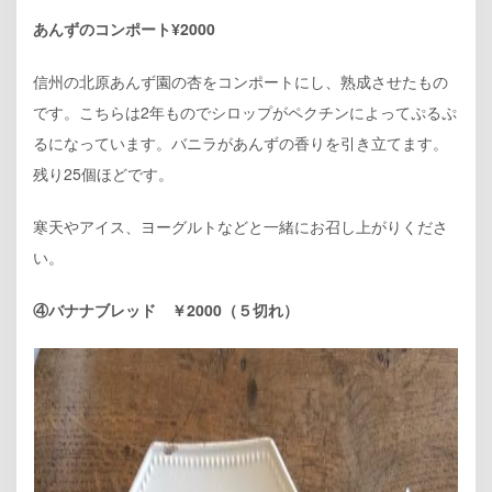
あんずのコンポート¥2000
信州の北原あんず園の杏をコンポートにし、熟成させたもの
です。こちらは2年ものでシロップがペクチンによってぷるぷ
るになっています。バニラがあんずの香りを引き立てます。
残り25個ほどです。
寒天やアイス、ヨーグルトなどと一緒にお召し上がりくださ
い。
④バナナブレッド ￥2000（５切れ）