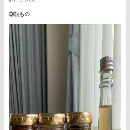
めてください。
③瓶もの