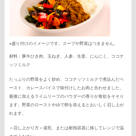
※盛り付けのイメージです。スープや野菜はつきません。
材料：豚牛ひき肉、玉ねぎ、人参、生姜、にんにく、ココナ
ッツミルク
たっぶりの野菜をよく炒め、ココナッツミルクで煮込んだペ
ースト、カレースパイスで味付けしたお肉と合わせました。
最後に加えるライムリーフのパウダーの香りが食欲をそそり
ます。野菜のローストやゆで卵を添えるとおいしく召し上が
れます。
＜召し上がり方＞湯煎、または耐熱容器に移してレンジで温