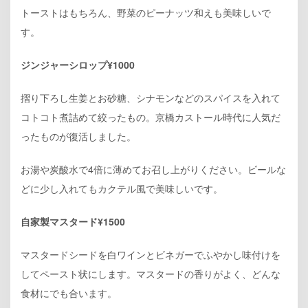
トーストはもちろん、野菜のピーナッツ和えも美味しいで
す。
ジンジャーシロップ¥1000
摺り下ろし生姜とお砂糖、シナモンなどのスパイスを入れて
コトコト煮詰めて絞ったもの。京橋カストール時代に人気だ
ったものが復活しました。
お湯や炭酸水で4倍に薄めてお召し上がりください。ビールな
どに少し入れてもカクテル風で美味しいです。
自家製マスタード¥1500
マスタードシードを白ワインとビネガーでふやかし味付けを
してペースト状にします。マスタードの香りがよく、どんな
食材にでも合います。