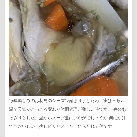
毎年楽しみのお花見のシーズン始まりましたね。実は三寒四
温で天気がころころ変わり体調管理が難しい時です。 春のあ
っさりとした、温かいスープ煮はいかがでしょうか 何にかけ
てもおいしい、少しピリリとした「にらだれ」付です。