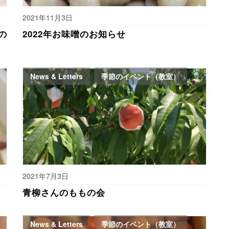
2021年11月3日
の
2022年お味噌のお知らせ
News & Letters
,
季節のイベント（教室）
2021年7月3日
青柳さんのももの会
News & Letters
,
季節のイベント（教室）