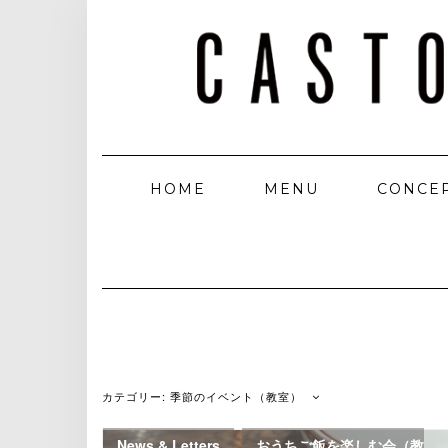
HOME
MENU
CONCE
カテゴリー:
季節のイベント（教室）
News & Letters
,
おうちご飯を楽しむ会（教