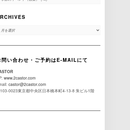
RCHIVES
RCHIVES
お問い合わせ・ご予約はE-MAILにて
ASTOR
P:
www.2castor.com
mail:
castor@2castor.com
103-0023東京都中央区日本橋本町4-13-8 朱ビル1階