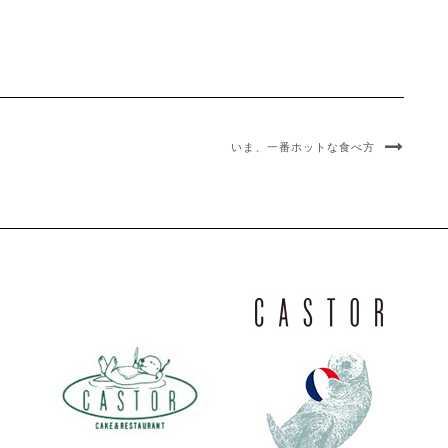
いま、一番ホットな食べ方