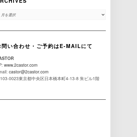
RCHIVES
RCHIVES
お問い合わせ・ご予約はE-MAILにて
ASTOR
P:
www.2castor.com
mail:
castor@2castor.com
103-0023東京都中央区日本橋本町4-13-8 朱ビル1階