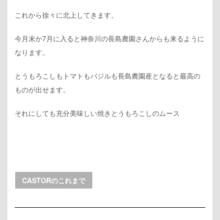
これから徐々に北上してきます。
今月末か7月に入ると神奈川の長島農園さんからも来るように
なります。
とうもろこしもトマトもバジルも長島農園産となると最高の
ものが出せます。
それにしても充分美味しい焼きとうもろこしのムース
CASTORのこれまで