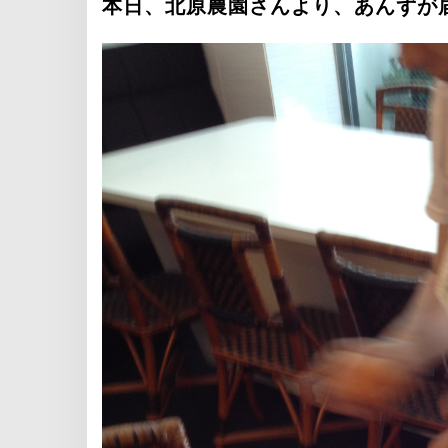
本日、北原農園さんより、あんずが