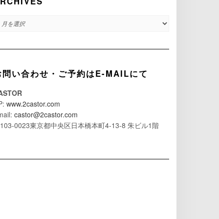
RCHIVES
RCHIVES
お問い合わせ・ご予約はE-MAILにて
ASTOR
P:
www.2castor.com
mail:
castor@2castor.com
103-0023東京都中央区日本橋本町4-13-8 朱ビル1階