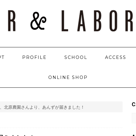
PT
PROFILE
SCHOOL
ACCESS
ONLINE SHOP
C
、北原農園さんより、あんずが届きました！
C