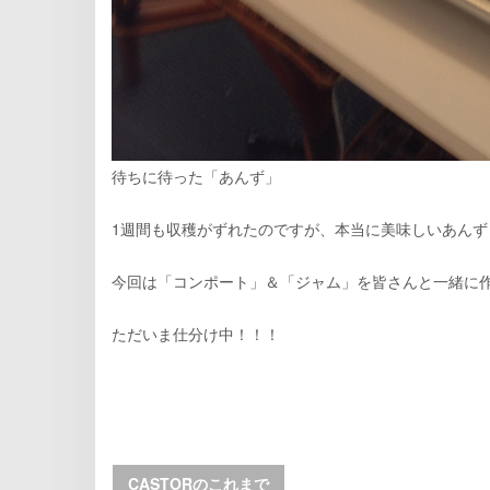
待ちに待った「あんず」
1週間も収穫がずれたのですが、本当に美味しいあんず
今回は「コンポート」＆「ジャム」を皆さんと一緒に
ただいま仕分け中！！！
CASTORのこれまで