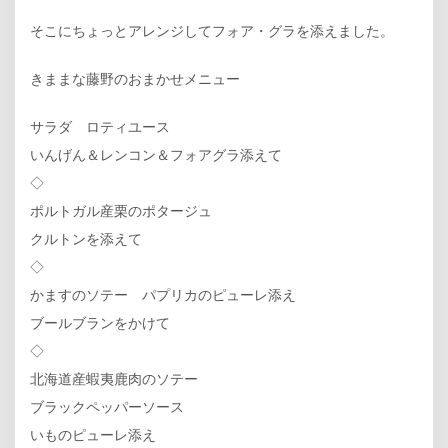
そこにちょっとアレンジしてフォア・グラを添えました。
きままな藤野のおまかせメニュー
サラダ ロティユース
いんげん＆レンコン＆フォアグラ添えて
◇
ポルトガル産栗のポタージュ
クルトンを添えて
◇
かますのソテー パプリカのピューレ添え
ブールブランをかけて
◇
北海道産蝦夷鹿肉のソテー
ブラックペッパーソース
いものピューレ添え