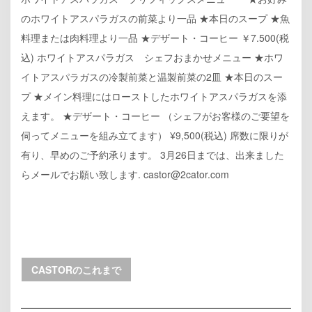
のホワイトアスパラガスの前菜より一品 ★本日のスープ ★魚
料理または肉料理より一品 ★デザート・コーヒー ￥7.500(税
込) ホワイトアスパラガス シェフおまかせメニュー ★ホワ
イトアスパラガスの冷製前菜と温製前菜の2皿 ★本日のスー
プ ★メイン料理にはローストしたホワイトアスパラガスを添
えます。 ★デザート・コーヒー （シェフがお客様のご要望を
伺ってメニューを組み立てます） ¥9,500(税込) 席数に限りが
有り、早めのご予約承ります。 3月26日までは、出来ました
らメールでお願い致します. castor@2cator.com
CASTORのこれまで