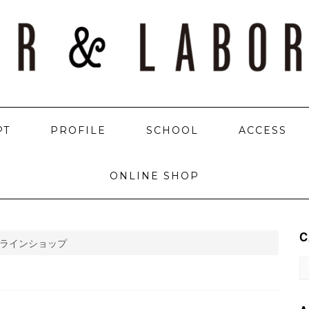
PT
PROFILE
SCHOOL
ACCESS
ONLINE SHOP
C
ラインショップ
C