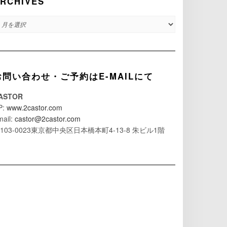
RCHIVES
RCHIVES
お問い合わせ・ご予約はE-MAILにて
ASTOR
P:
www.2castor.com
mail:
castor@2castor.com
103-0023東京都中央区日本橋本町4-13-8 朱ビル1階