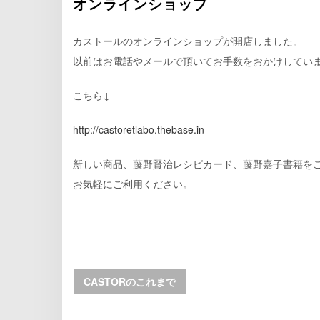
オンラインショップ
カストールのオンラインショップが開店しました。
以前はお電話やメールで頂いてお手数をおかけしてい
こちら↓
http://castoretlabo.thebase.in
新しい商品、藤野賢治レシピカード、藤野嘉子書籍を
お気軽にご利用ください。
CASTORのこれまで