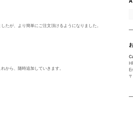
A
A
ましたが、より簡単にご注文頂けるようになりました。
C
H
これから、随時追加していきます。
E
〒