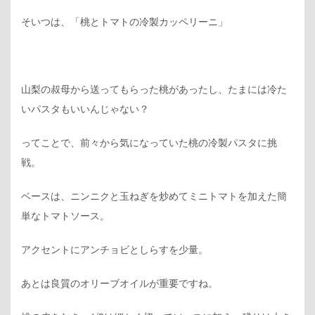
そいつは、「桃とトマトの冷製カッペリーニ」
山梨の叔母から送ってもらった桃があったし、たまには冷た
いパスタもいいんじゃない？
ってことで、前々から気になっていた桃の冷製パスタに挑
戦。
ベースは、ニンニクと玉ねぎを炒めてミニトマトを加えた簡
単なトマトソース。
アクセントにアンチョビとしらすを少量。
あとは良質のオリーブオイルが重要ですね。