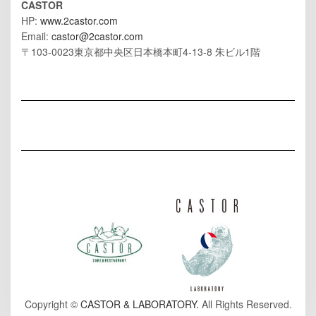
CASTOR
HP:
www.2castor.com
Email:
castor@2castor.com
〒103-0023東京都中央区日本橋本町4-13-8 朱ビル1階
Copyright ©
CASTOR & LABORATORY.
All Rights Reserved.