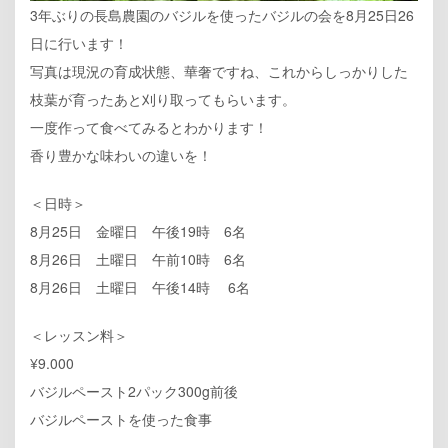
3年ぶりの長島農園のバジルを使ったバジルの会を8月25日26
日に行います！
写真は現況の育成状態、華奢ですね、これからしっかりした
枝葉が育ったあと刈り取ってもらいます。
一度作って食べてみるとわかります！
香り豊かな味わいの違いを！
＜日時＞
8月25日 金曜日 午後19時 6名
8月26日 土曜日 午前10時 6名
8月26日 土曜日 午後14時 6名
＜レッスン料＞
¥9.000
バジルペースト2パック300g前後
バジルペーストを使った食事