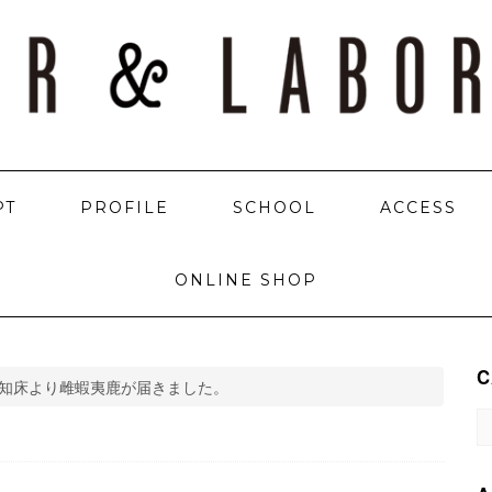
PT
PROFILE
SCHOOL
ACCESS
ONLINE SHOP
C
知床より雌蝦夷鹿が届きました。
C