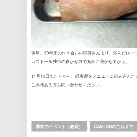
例年、30年来の付き合いの猟師さんより、頼んだ(ロ
カストール独特の寝かせ方で充分に寝かせてから、
11月10日あたりから、蝦夷鹿をメニューに組み込んだ
ご興味ある方お問い合わせください。
季節のイベント（教室）
,
CASTORのこれまで