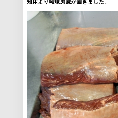
知床より雌蝦夷鹿が届きました。