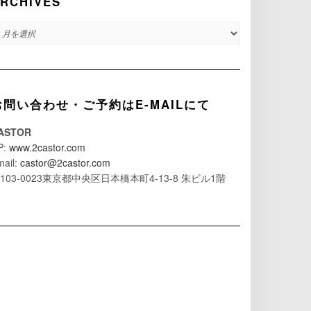
RCHIVES
RCHIVES
お問い合わせ・ご予約はE-MAILにて
ASTOR
P:
www.2castor.com
mail:
castor@2castor.com
103-0023東京都中央区日本橋本町4-13-8 朱ビル1階