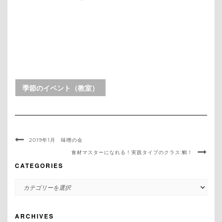
季節のイベント（教室）
2019年1月 味噌の会
食材マスターになれる！実践タイプのクラス:鯛！
CATEGORIES
CATEGORIES
ARCHIVES