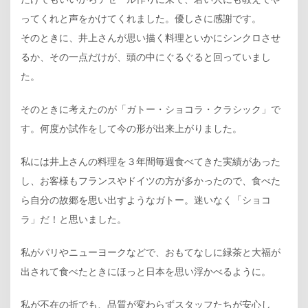
ってくれと声をかけてくれました。優しさに感謝です。
そのときに、井上さんが思い描く料理といかにシンクロさせ
るか、その一点だけが、頭の中にぐるぐると回っていまし
た。
そのときに考えたのが「ガトー・ショコラ・クラシック」で
す。何度か試作をして今の形が出来上がりました。
私には井上さんの料理を３年間毎週食べてきた実績があった
し、お客様もフランスやドイツの方が多かったので、食べた
ら自分の故郷を思い出すようなガトー。迷いなく「ショコ
ラ」だ！と思いました。
私がパリやニューヨークなどで、おもてなしに緑茶と大福が
出されて食べたときにほっと日本を思い浮かべるように。
私が不在の折でも、品質が変わらずスタッフたちが安心し