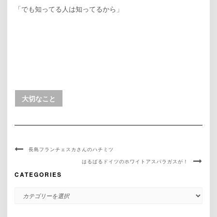
「でも知ってる人は知ってるから」
大切なこと
長島フランチェスカさんのハチミツ
はるばるドイツのホワイトアスパラガスが！
CATEGORIES
CATEGORIES