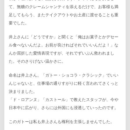
て、無糖のクレームシャンティを添えるだけで、お客様も満
足してもらう、またテイクアウトやお土産に渡せることも重
要でした。
井上さんに「どうですか」と聞くと「俺はお菓子とかデセー
ル食べないんだよ。お前が良ければそれでいいんだよ！」な
んか屈折した愛情表現ですが、それでずいぶん救われまし
た。そのさりげない温かさに。
命名は井上さん。「ガトー・ショコラ・クラシック」でいい
んじゃないと、仕事場の通りすがりに軽く言われてさくっと
決まりました。
「ド・ロアンヌ」「カストール」で教えたスタッフが、今や
日本中に広がり、さらには外国にも浸透していったのです。
このガトーは私も井上さんも権利を主張しませんでした。