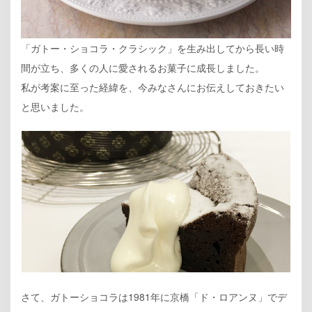
「ガトー・ショコラ・クラシック」を生み出してから長い時
間が立ち、多くの人に愛されるお菓子に成長しました。
私が考案に至った経緯を、今みなさんにお伝えしておきたい
と思いました。
さて、ガトーショコラは1981年に京橋「ド・ロアンヌ」でデ