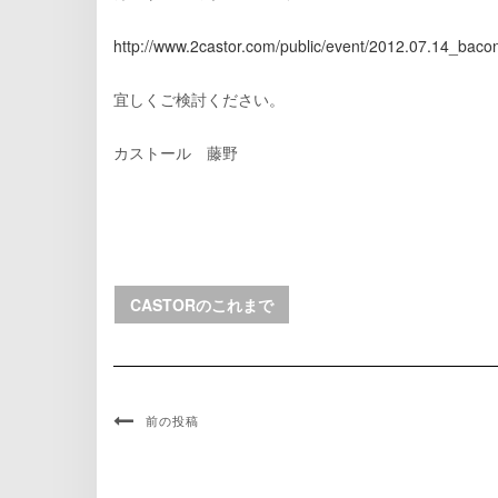
http://www.2castor.com/public/event/2012.07.14_baco
宜しくご検討ください。
カストール 藤野
CASTORのこれまで
前の投稿