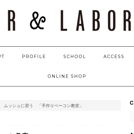
PT
PROFILE
SCHOOL
ACCESS
ONLINE SHOP
C
 ムッシュに習う 「手作りベーコン教室」
C