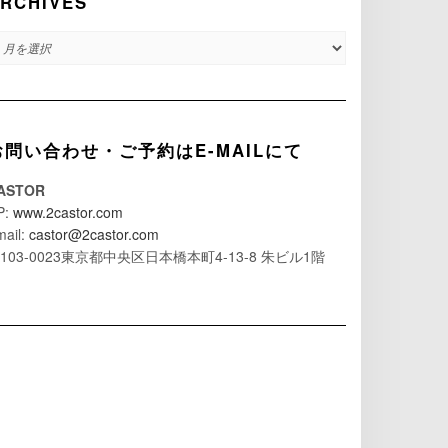
RCHIVES
RCHIVES
お問い合わせ・ご予約はE-MAILにて
ASTOR
P:
www.2castor.com
mail:
castor@2castor.com
103-0023東京都中央区日本橋本町4-13-8 朱ビル1階