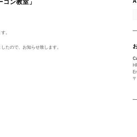
A
ーコン教室」
A
ます。
ましたので、お知らせ致します。
C
H
E
〒