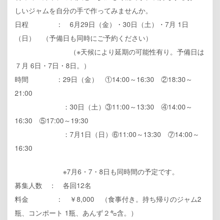
しいジャムを自分の手で作ってみませんか。
日程 ： 6月29日（金）・30日（土）・7月 1日
（日） （予備日も同時にご予約ください）
（※天候により延期の可能性有り。予備日は
７月 6日・7日・8日。）
時間 ：29日（金） ①14:00～16:30 ②18:30～
21:00
：30日（土）③11:00～13:30 ④14:00～
16:30 ⑤17:00～19:30
：7月1日（日）⑥11:00～13:30 ⑦14:00～
16:30
※7月6・7・8日も同時間の予定です。
募集人数 ： 各回12名
料金 ： ￥8,000 （食事付き。持ち帰りのジャム2
瓶、コンポート 1瓶、あんず２㌔含。）