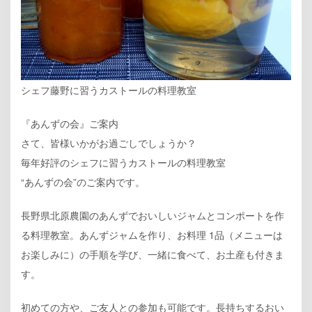
シェフ藤野に習うカストールの料理教室
『あんずの会』ご案内
さて、皆様いかがお過ごしでしょうか？
毎年好評のシェフに習うカストールの料理教室
“あんずの会”のご案内です。
長野県北原農園のあんずでおいしいジャムとコンポートを作
る料理教室。あんずジャムを作り、お料理 1品（メニューは
お楽しみに）の手順を学び、一緒に食べて、お土産も付きま
す。
初めての方や、ご友人との参加も可能です。長持ちするおい