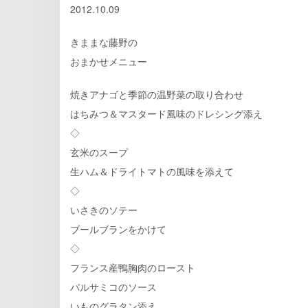
2012.10.09
きままな藤野の
おまかせメニュー
焼きアナゴと季節の温野菜の取り合わせ
はちみつ＆マスタード風味のドレシング添え
◇
玄米のスープ
生ハム＆ドライトマトの風味を添えて
◇
いさきのソテー
ブールブランをかけて
◇
フランス産鴨胸肉のロースト
バルサミコのソース
いものグラタン添え