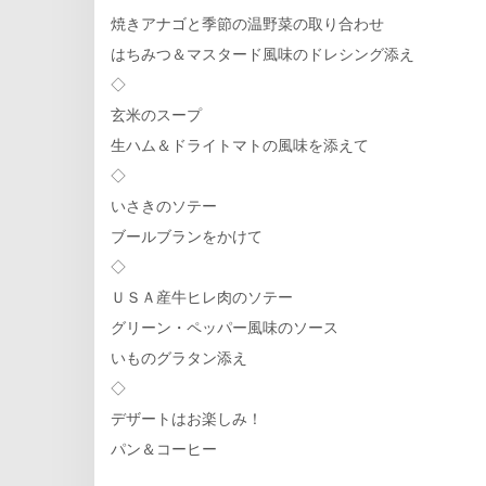
焼きアナゴと季節の温野菜の取り合わせ
はちみつ＆マスタード風味のドレシング添え
◇
玄米のスープ
生ハム＆ドライトマトの風味を添えて
◇
いさきのソテー
ブールブランをかけて
◇
ＵＳＡ産牛ヒレ肉のソテー
グリーン・ペッパー風味のソース
いものグラタン添え
◇
デザートはお楽しみ！
パン＆コーヒー