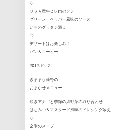
◇
ＵＳＡ産牛ヒレ肉のソテー
グリーン・ペッパー風味のソース
いものグラタン添え
◇
デザートはお楽しみ！
パン＆コーヒー
2012.10.12
きままな藤野の
おまかせメニュー
焼きアナゴと季節の温野菜の取り合わせ
はちみつ＆マスタード風味のドレシング添え
◇
玄米のスープ