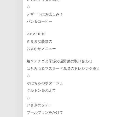
◇
デザートはお楽しみ！
パン＆コーヒー
2012.10.10
きままな藤野の
おまかせメニュー
焼きアナゴと季節の温野菜の取り合わせ
はちみつ＆マスタード風味のドレシング添え
◇
かぼちゃのポタージュ
クルトンを添えて
◇
いさきのソテー
ブールブランをかけて