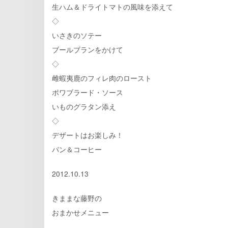
生ハム＆ドライトマトの風味を添えて
◇
いさきのソテー
ブールブランをかけて
◇
雌蝦夷鹿のフィレ肉のロースト
ポワブラード・ソース
いものグラタン添え
◇
デザートはお楽しみ！
パン＆コーヒー
2012.10.13
きままな藤野の
おまかせメニュー