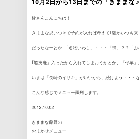
10月2日から13日までの「きままな
皆さんこんにちは！
きままな思いつきで予約が入れば考えて｢確かいつも来
だったなーとか、｢名物いわし」・・・「鴨」？？「ぶ
｢蝦夷鹿」入ったから入れてしまおうかとか、「仔羊」
いまは「長崎のイサキ」がいいから、続けよう・・・
こんな感じでメニュー羅列します。
2012.10.02
きままな藤野の
おまかせメニュー