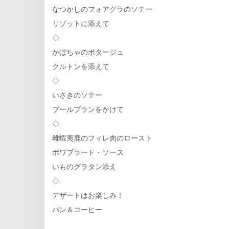
なつかしのフォアグラのソテー
リゾットに添えて
◇
かぼちゃのポタージュ
クルトンを添えて
◇
いさきのソテー
ブールブランをかけて
◇
雌蝦夷鹿のフィレ肉のロースト
ポワブラード・ソース
いものグラタン添え
◇
デザートはお楽しみ！
パン＆コーヒー