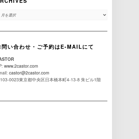
RCHIVES
RCHIVES
お問い合わせ・ご予約はE-MAILにて
ASTOR
P:
www.2castor.com
mail:
castor@2castor.com
103-0023東京都中央区日本橋本町4-13-8 朱ビル1階