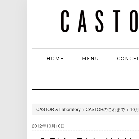
HOME
MENU
CONCE
CASTOR & Laboratory
>
CASTORのこれまで
>
10
2012年10月16日