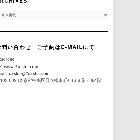
RCHIVES
RCHIVES
お問い合わせ・ご予約はE-MAILにて
ASTOR
P:
www.2castor.com
mail:
castor@2castor.com
103-0023東京都中央区日本橋本町4-13-8 朱ビル1階