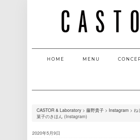
HOME
MENU
CONCE
CASTOR & Laboratory
>
藤野貴子
>
Instagram
>
ね
菓子のきほん (Instagram)
2020年5月9日