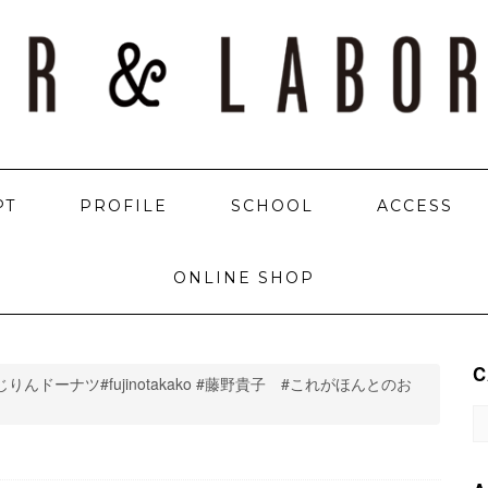
PT
PROFILE
SCHOOL
ACCESS
ONLINE SHOP
C
じりんドーナツ#fujinotakako #藤野貴子 #これがほんとのお
C