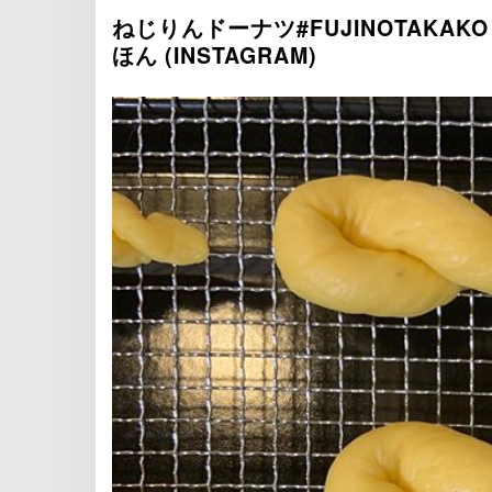
ねじりんドーナツ#FUJINOTAKA
ほん (INSTAGRAM)