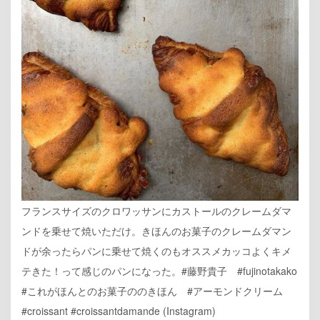
フランスサイズのクロワッサンにカストールのクレームダマ
ンドを乗せて焼いただけ。きほんのお菓子のクレームダマン
ドが余ったらパンに乗せて焼くのもオススメカッコよくキメ
テきた！って感じのパンになった。#藤野貴子 #fujinotakako
#これがほんとのお菓子ののきほん #アーモンドクリーム
#croissant #croissantdamande (Instagram)