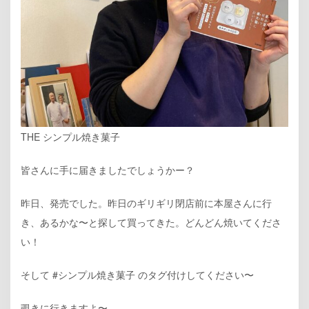
THE シンプル焼き菓子
皆さんに手に届きましたでしょうかー？
昨日、発売でした。昨日のギリギリ閉店前に本屋さんに行
き、あるかな〜と探して買ってきた。どんどん焼いてくださ
い！
そして #シンプル焼き菓子 のタグ付けしてください〜
覗きに行きますよ〜