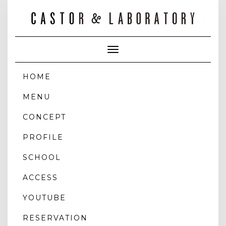
Toggle
Navigation
HOME
MENU
CONCEPT
PROFILE
SCHOOL
ACCESS
YOUTUBE
RESERVATION