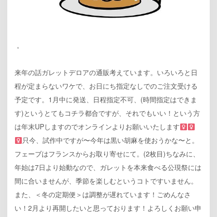
＇
来年の話ガレットデロアの通販考えています。いろいろと日
程が定まらないワケで、お日にち指定なしでのご注文受ける
予定です。1月中に発送、日程指定不可、(時間指定はできま
す)というとてもコチラ都合ですが、それでもいい！という方
は年末UPしますのでオンラインよりお願いいたします‍
只今、試作中ですが〜今年は黒い胡麻を使おうかな〜と。
フェーブはフランスからお取り寄せにて。(2枚目)ちなみに、
年始は7日より始動なので、ガレットを本来食べる公現祭には
間に合いませんが、季節を楽しむというコトですいません。
また、＜冬の定期便＞は調整が遅れています！ごめんなさ
い！2月より再開したいと思っております！よろしくお願い申