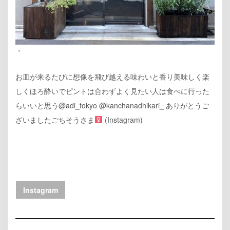
＇
お皿が来るたびに想像を飛び越える味わいと香り美味しく楽
しくほろ酔いでピントは合わずよく見たい人は食べに行った
らいいと思う@adi_tokyo @kanchanadhikari_ ありがとうご
ざいましたごちそうさま‍
(Instagram)
Instagram