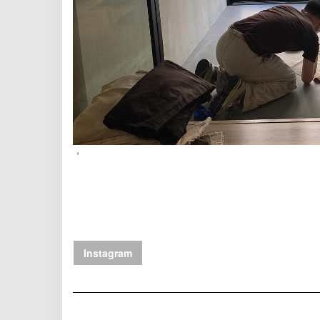
＇
Instagram