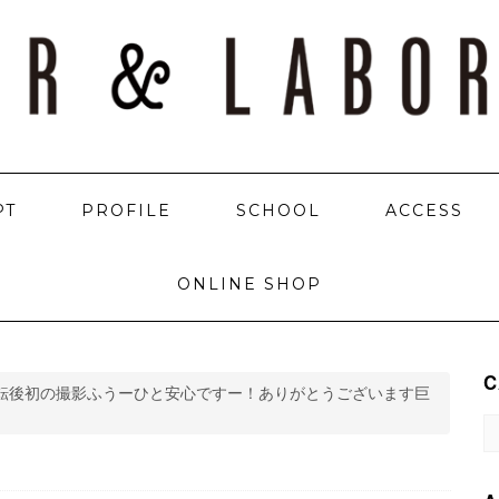
PT
PROFILE
SCHOOL
ACCESS
ONLINE SHOP
C
転後初の撮影ふうーひと安心ですー！ありがとうございます巨
C