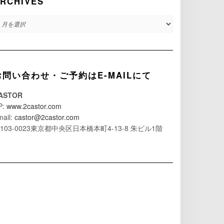
RCHIVES
RCHIVES
お問い合わせ・ご予約はE-MAILにて
ASTOR
P:
www.2castor.com
mail:
castor@2castor.com
103-0023東京都中央区日本橋本町4-13-8 朱ビル1階