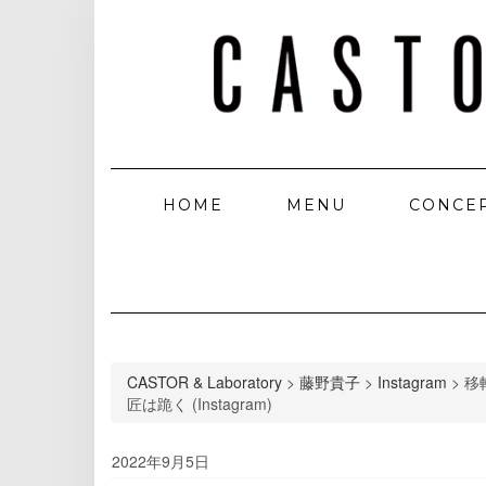
HOME
MENU
CONCE
CASTOR & Laboratory
>
藤野貴子
>
Instagram
>
移
匠は跪く (Instagram)
2022年9月5日