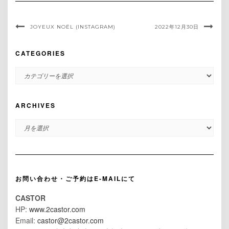
JOYEUX NOËL (INSTAGRAM)
2022年12月30日
CATEGORIES
CATEGORIES
ARCHIVES
ARCHIVES
お問い合わせ・ご予約はE-MAILにて
CASTOR
HP:
www.2castor.com
Email:
castor@2castor.com