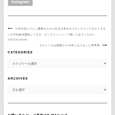
Instagram
10月中旬にりんご農家さんから紅玉が来るのでオンラインでタルトタタ
ンの予約販売開始してます。オンラインショップ覗いてみてください
(INSTAGRAM)
＇カストールは開業から40年になりました
CATEGORIES
CATEGORIES
ARCHIVES
ARCHIVES