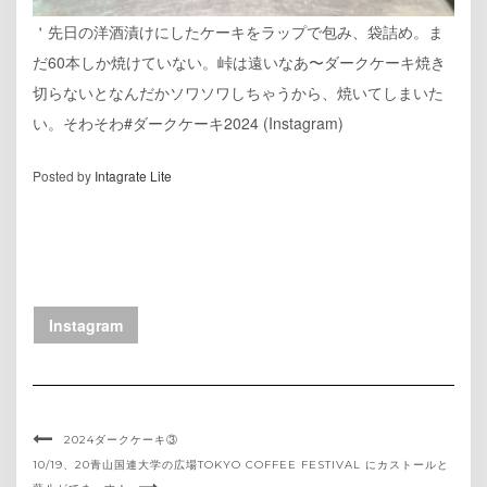
＇先日の洋酒漬けにしたケーキをラップで包み、袋詰め。ま
だ60本しか焼けていない。峠は遠いなあ〜ダークケーキ焼き
切らないとなんだかソワソワしちゃうから、焼いてしまいた
い。そわそわ#ダークケーキ2024 (Instagram)
Posted by
Intagrate Lite
Instagram
2024ダークケーキ③
10/19、20青山国連大学の広場TOKYO COFFEE FESTIVAL にカストールと