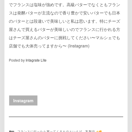
でフランスは塩味が強めです。高級バターでなくともフラン
スは発酵バターが主流なので香り豊かで安いバターでも日本
のバターとは段違いで美味しいと私は思います。特にチーズ
屋さんで買えるバターが美味しいのでフランスに行かれる方
はチーズ屋さんのバターに挑戦してください〜マルシェでも
店舗でも大体売ってますから〜 (Instagram)
Posted by
Intagrate Lite
Instagram
フランスに行ったら買ってくるものといえば、乳製品