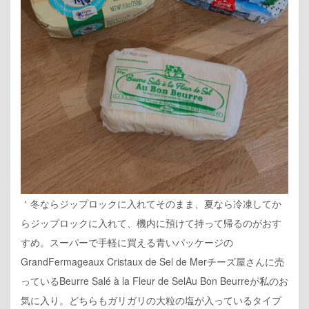
＇冬ならジップロックに入れてそのまま、夏なら冷凍してか
らジップロックに入れて、機内に預けて持って帰るのがおす
すめ。スーパーで手軽に買える青いパッケージの
GrandFermageaux Cristaux de Sel de Merチーズ屋さんに売
っているBeurre Salé à la Fleur de SelAu Bon Beurreが私のお
気に入り。どちらもガリガリの大粒の塩が入っているタイプ