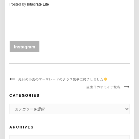
Posted by
Intagrate Lite
Instagram
先日の小夏のマーマレードのクラス無事に終了しました
誕生日のオモイデ松㐂
CATEGORIES
CATEGORIES
ARCHIVES
ARCHIVES