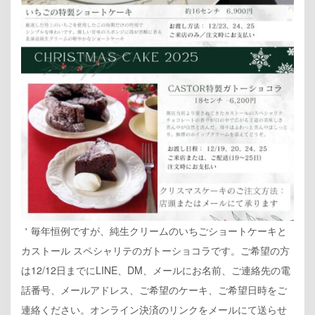
＇毎年恒例ですが、純生クリームのいちごショートケーキと
カストール スペシャリテのガトーショコラです。ご希望の方
は12/12日までにLINE、DM、メールにお名前、ご連絡先の電
話番号、メールアドレス、ご希望のケーキ、ご希望日時をご
連絡ください。オンライン決済のリンクをメールにて送らせ