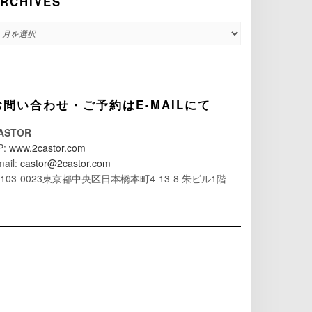
RCHIVES
RCHIVES
お問い合わせ・ご予約はE-MAILにて
ASTOR
P:
www.2castor.com
mail:
castor@2castor.com
103-0023東京都中央区日本橋本町4-13-8 朱ビル1階