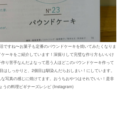
生活ですね〜お菓子も定番のパウンドケーキを焼いてみたくなりま
ドケーキをご紹介しています！深掘りして完璧な作り方もいいけ
子作り苦手なんだよなって思う人ほどこのパウンドケーキ作って
目はしっかりと、2個目は馴染んだらおしまい！にしています。
んな写真の感じに焼けてます。おうちおやつはそれでいい！是非
料理ビギナーズレシピ (Instagram)