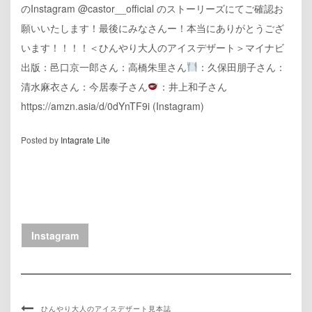
のInstagram @castor__official のストーリーズにてご確認お
願いいたします！最後にみなさんー！本当にありがとうござ
います！！！！＜ひんやり大人のアイスデザート＞マイナビ
出版：邑口京一郎さん：高橋朱里さん
：久保田朋子さん：
清水麻衣さん：今居泰子さん
：井上和子さん
https://amzn.asia/d/0dYnTF9i (Instagram)
Posted by
Intagrate Lite
Instagram
ひんやり大人のアイスデザート見本誌