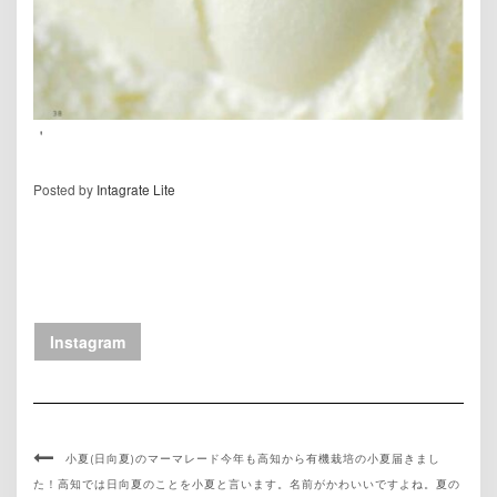
＇
Posted by
Intagrate Lite
Instagram
小夏(日向夏)のマーマレード今年も高知から有機栽培の小夏届きまし
た！高知では日向夏のことを小夏と言います。名前がかわいいですよね。夏の