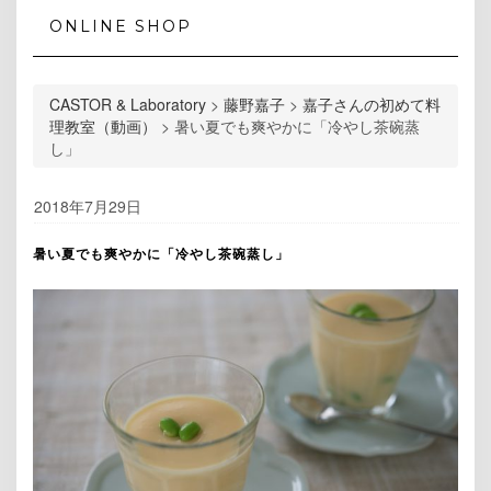
ONLINE SHOP
CASTOR & Laboratory
>
藤野嘉子
>
嘉子さんの初めて料
理教室（動画）
>
暑い夏でも爽やかに「冷やし茶碗蒸
し」
2018年7月29日
暑い夏でも爽やかに「冷やし茶碗蒸し」