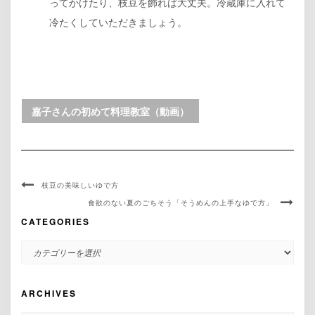
ってかけたり、枝豆を飾れば大丈夫。冷蔵庫に入れて
冷たくしていただきましょう。
嘉子さんの初めて料理教室（動画）
枝豆の美味しいゆで方
食欲のない夏のごちそう「そうめんの上手なゆで方」
CATEGORIES
CATEGORIES
ARCHIVES