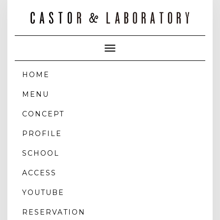
Toggle
Navigation
HOME
MENU
CONCEPT
PROFILE
SCHOOL
ACCESS
YOUTUBE
RESERVATION