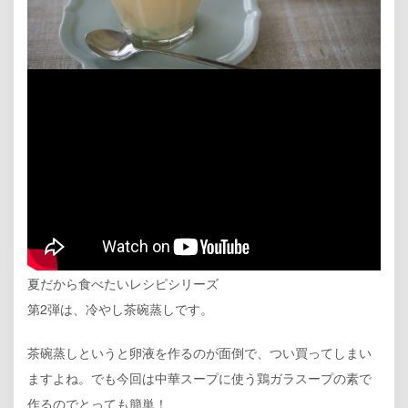
夏だから食べたいレシピシリーズ
第2弾は、冷やし茶碗蒸しです。
茶碗蒸しというと卵液を作るのが面倒で、つい買ってしまい
ますよね。でも今回は中華スープに使う鶏ガラスープの素で
作るのでとっても簡単！