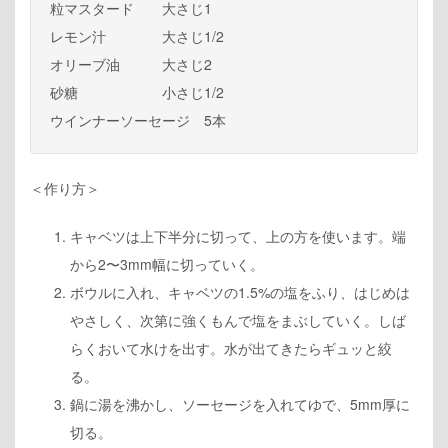
粒マスタード 大さじ1
レモン汁 大さじ1/2
オリーブ油 大さじ2
砂糖 小さじ1/2
ウインナーソーセージ 5本
＜作り方＞
キャベツは上下半分に切って、上の方を使います。端
から2〜3mm幅に切っていく。
ボウルに入れ、キャベツの1.5%の塩をふり、はじめは
やさしく、次第に強くもんで塩をまぶしていく。しば
らくおいて水けを出す。水が出てきたらギュッと絞
る。
鍋に湯を沸かし、ソーセージを入れてゆで、5mm厚に
切る。