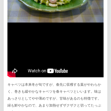
キャベツは本来冬が旬ですが、春先に収穫する葉がやわらか
く、巻きも緩やかなキャベツを春キャベツといいます。味は
あっさりとしてやや薄めですが、甘味があるのも特徴です。
緑も鮮やかなので、あまり加熱せずザクザクと切ってたっぷ