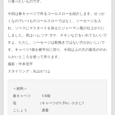
り食べたいものです。
今回は春キャベツで作るコールスローを紹介します。せっか
くなのでいつものコールスローではなく、ソーセージを入
れ、ソースにマスタードを加えたジャーマン風の仕上がりに
しました。具はハム.ツナ.サケ、チキンなどをいれてもいいで
すよ。ただし、ソーセージは粗挽きではない方がおいしいで
す。キャベツ1個を横半分に切り、今回は上の方の葉先のやわ
らかいところを使って作ります。
撮影：中本浩平
スタイリング：丸山かつよ
＜材料＞
春キャベツ 1/4個
塩 （キャベツの1.5%）小さじ1
こしょう 適量