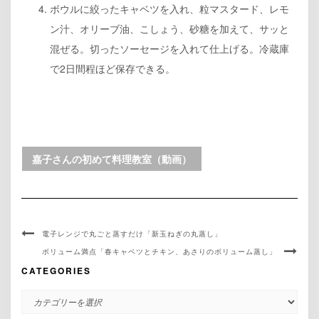
ボウルに絞ったキャベツを入れ、粒マスタード、レモ
ン汁、オリーブ油、こしょう、砂糖を加えて、サッと
混ぜる。切ったソーセージを入れて仕上げる。冷蔵庫
で2日間程ほど保存できる。
嘉子さんの初めて料理教室（動画）
電子レンジで丸ごと蒸すだけ「新玉ねぎの丸蒸し」
ボリューム満点「春キャベツとチキン、あさりのボリューム蒸し」
CATEGORIES
CATEGORIES