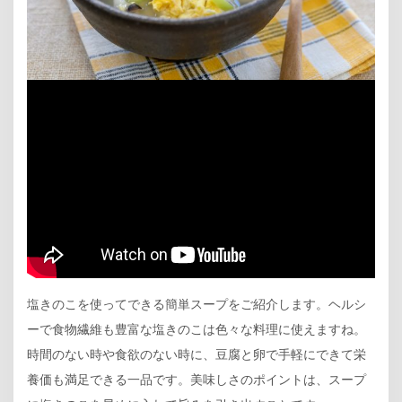
塩きのこを使ってできる簡単スープをご紹介します。ヘルシ
ーで食物繊維も豊富な塩きのこは色々な料理に使えますね。
時間のない時や食欲のない時に、豆腐と卵で手軽にできて栄
養価も満足できる一品です。美味しさのポイントは、スープ