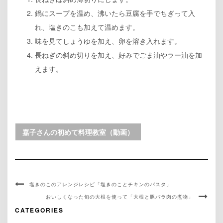
鍋にスープを温め、沸いたら豆腐を手でちぎって入
れ、塩きのこも加えて温めます。
味を見てしょうゆを加え、卵を溶き入れます。
長ねぎの斜め切りを加え、好みでごま油やラー油を加
えます。
嘉子さんの初めて料理教室（動画）
塩きのこのアレンジレシピ「塩きのことチキンのパスタ」
おいしくなった旬の大根を使って「大根と豚バラ肉の煮物」
CATEGORIES