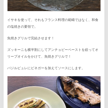
イサキを使って、それもフランス料理の範疇ではなく、和食
の塩焼きの要領で。
魚焼きグリルで完結させます！
ズッキーニも横半割にしてアンチョビーペーストを絞ってオ
リーブオイルをかけて、魚焼きグリルで！
バジルピュレにビネガーを加えてソースにします。