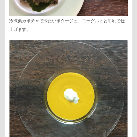
冷凍栗カボチャで冷たいポタージュ。ヨーグルトと牛乳で仕
上げます。