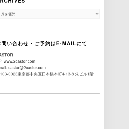
RCHIVES
RCHIVES
お問い合わせ・ご予約はE-MAILにて
ASTOR
P:
www.2castor.com
mail:
castor@2castor.com
103-0023東京都中央区日本橋本町4-13-8 朱ビル1階