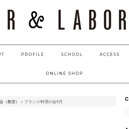
PT
PROFILE
SCHOOL
ACCESS
ONLINE SHOP
C
会（教室）
>
フランス料理の会5月
C