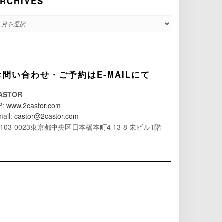
RCHIVES
RCHIVES
お問い合わせ・ご予約はE-MAILにて
ASTOR
P:
www.2castor.com
mail:
castor@2castor.com
103-0023東京都中央区日本橋本町4-13-8 朱ビル1階