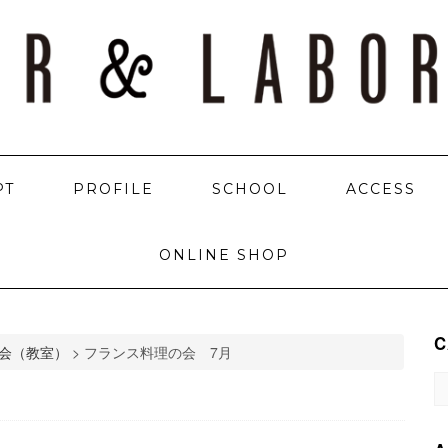
PT
PROFILE
SCHOOL
ACCESS
ONLINE SHOP
C
会（教室）
>
フランス料理の会 7月
C