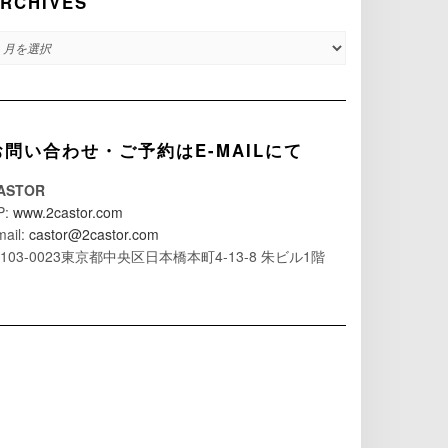
RCHIVES
RCHIVES
お問い合わせ・ご予約はE-MAILにて
ASTOR
P:
www.2castor.com
mail:
castor@2castor.com
103-0023東京都中央区日本橋本町4-13-8 朱ビル1階