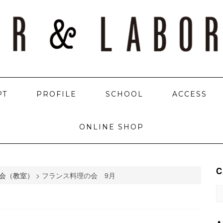
PT
PROFILE
SCHOOL
ACCESS
ONLINE SHOP
C
会（教室）
>
フランス料理の会 9月
C