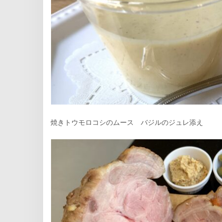
焼きトウモロコシのムース バジルのジュレ添え