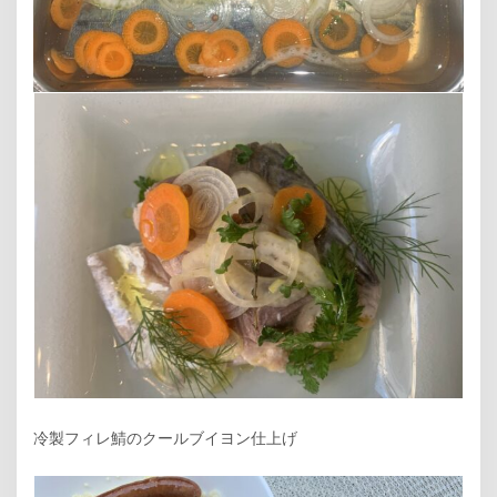
冷製フィレ鯖のクールブイヨン仕上げ