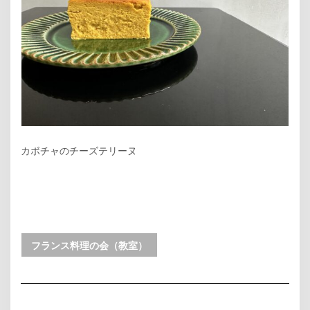
カボチャのチーズテリーヌ
フランス料理の会（教室）