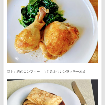
鶏もも肉のコンフィー ちじみホウレン草ソテー添え