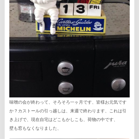
味噌の会が終わって、そろそろ一ヶ月です、皆様お元気です
か？カストールの引っ越しは、来週で終わります、これは引
き上げで、現在自宅はどこもかしこも、荷物の中です、
壁も窓もなくなりました、