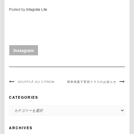
Posted by
Intagrate Lite
Instagram
SOUFFLÉ AU CITRON
簡単焼菓子実習クラスのお知らせ
CATEGORIES
CATEGORIES
ARCHIVES