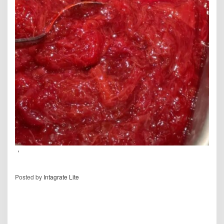
＇
Posted by
Intagrate Lite