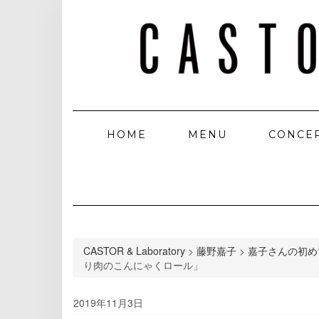
HOME
MENU
CONCE
CASTOR & Laboratory
>
藤野嘉子
>
嘉子さんの初め
り肉のこんにゃくロール」
2019年11月3日