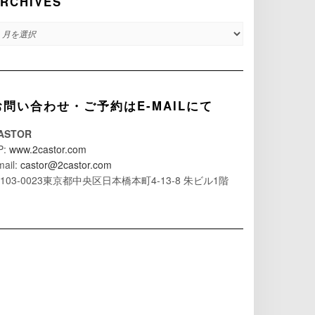
RCHIVES
RCHIVES
お問い合わせ・ご予約はE-MAILにて
ASTOR
P:
www.2castor.com
mail:
castor@2castor.com
103-0023東京都中央区日本橋本町4-13-8 朱ビル1階