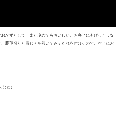
なおかずとして、また冷めてもおいしい、お弁当にもぴったりな
が、豚薄切りと青じそを巻いてみそだれを付けるので、本当にお
スなど）