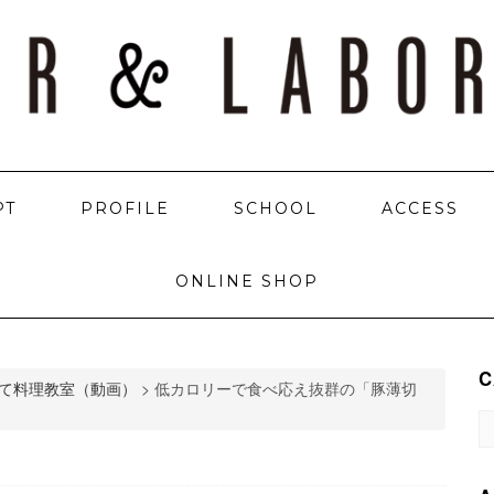
PT
PROFILE
SCHOOL
ACCESS
ONLINE SHOP
C
て料理教室（動画）
>
低カロリーで食べ応え抜群の「豚薄切
C